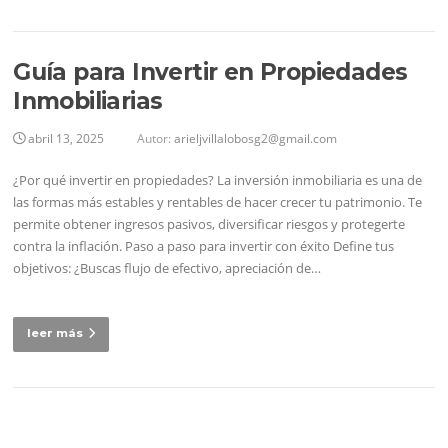
Guía para Invertir en Propiedades
Inmobiliarias
abril 13, 2025
Autor:
arieljvillalobosg2@gmail.com
¿Por qué invertir en propiedades? La inversión inmobiliaria es una de
las formas más estables y rentables de hacer crecer tu patrimonio. Te
permite obtener ingresos pasivos, diversificar riesgos y protegerte
contra la inflación. Paso a paso para invertir con éxito Define tus
objetivos: ¿Buscas flujo de efectivo, apreciación de…
leer más