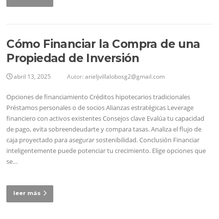
Cómo Financiar la Compra de una
Propiedad de Inversión
abril 13, 2025
Autor:
arieljvillalobosg2@gmail.com
Opciones de financiamiento Créditos hipotecarios tradicionales
Préstamos personales o de socios Alianzas estratégicas Leverage
financiero con activos existentes Consejos clave Evalúa tu capacidad
de pago, evita sobreendeudarte y compara tasas. Analiza el flujo de
caja proyectado para asegurar sostenibilidad. Conclusión Financiar
inteligentemente puede potenciar tu crecimiento. Elige opciones que
se…
leer más