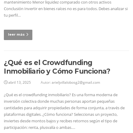
mantenimiento Menor liquidez comparado con otros activos
Conclusión Invertir en bienes raíces no es para todos. Debes analizar si
tu perfil…
leer más
¿Qué es el Crowdfunding
Inmobiliario y Cómo Funciona?
abril 13, 2025
Autor:
arieljvillalobosg2@gmail.com
¿Qué es el crowdfunding inmobiliario? Es una forma moderna de
inversión colectiva donde muchas personas aportan pequeñas
cantidades para adquirir propiedades de forma conjunta, a través de
plataformas digitales. ¿Cómo funciona? Seleccionas un proyecto,
inviertes desde montos bajos y recibes retornos según el tipo de
participación: renta, plusvalía o ambas….