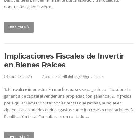
Conclusión Quien invierte…
leer más
Implicaciones Fiscales de Invertir
en Bienes Raíces
abril 13, 2025
Autor:
arieljvillalobosg2@gmail.com
1. Plusvalía e impuestos En muchos países se paga impuesto sobre la
ganancia de capital al vender una propiedad con ganancia. 2. Ingresos
por alquiler Debes tributar por las rentas que recibas, aunque en
algunos casos puedes deducir gastos como intereses o reparaciones. 3.
Planificación fiscal Consulta con un contador…
leer más