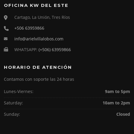
OFICINA KW DEL ESTE
Cartago, La Unión, Tres Ríos
+506 63959866
info@arielvillalobos.com
WHATSAPP:
(+506) 63959866
HORARIO DE ATENCIÓN
Contamos con soporte las 24 horas
Lunes-Viernes:
9am to 5pm
Saturday:
10am to 2pm
Sunday:
Closed