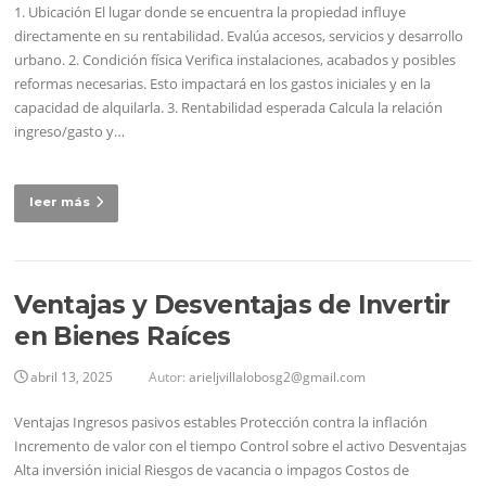
1. Ubicación El lugar donde se encuentra la propiedad influye
directamente en su rentabilidad. Evalúa accesos, servicios y desarrollo
urbano. 2. Condición física Verifica instalaciones, acabados y posibles
reformas necesarias. Esto impactará en los gastos iniciales y en la
capacidad de alquilarla. 3. Rentabilidad esperada Calcula la relación
ingreso/gasto y…
leer más
Ventajas y Desventajas de Invertir
en Bienes Raíces
abril 13, 2025
Autor:
arieljvillalobosg2@gmail.com
Ventajas Ingresos pasivos estables Protección contra la inflación
Incremento de valor con el tiempo Control sobre el activo Desventajas
Alta inversión inicial Riesgos de vacancia o impagos Costos de