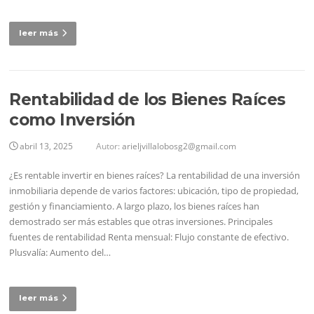
leer más
Rentabilidad de los Bienes Raíces
como Inversión
abril 13, 2025
Autor:
arieljvillalobosg2@gmail.com
¿Es rentable invertir en bienes raíces? La rentabilidad de una inversión
inmobiliaria depende de varios factores: ubicación, tipo de propiedad,
gestión y financiamiento. A largo plazo, los bienes raíces han
demostrado ser más estables que otras inversiones. Principales
fuentes de rentabilidad Renta mensual: Flujo constante de efectivo.
Plusvalía: Aumento del…
leer más