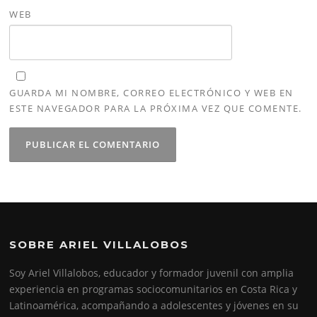
WEB
GUARDA MI NOMBRE, CORREO ELECTRÓNICO Y WEB EN
ESTE NAVEGADOR PARA LA PRÓXIMA VEZ QUE COMENTE.
SOBRE ARIEL VILLALOBOS
Soy Ariel Villalobos, educador y formador juvenil con amplia
experiencia en programas sociocomunitarios en Costa Rica y
Latinoamérica, acompañando a adolescentes y jóvenes en su